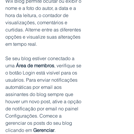
Wix Blog permite ocultar ou exibir o 
nome e a foto do autor, a data e a 
hora da leitura, o contador de 
visualizações, comentários e 
curtidas. Alterne entre as diferentes 
opções e visualize suas alterações 
em tempo real.
Se seu blog estiver conectado a 
uma 
Área de membros
, verifique se 
o botão Login está visível para os 
usuários. Para enviar notificações 
automáticas por email aos 
assinantes do blog sempre que 
houver um novo post, ative a opção 
de notificação por email no painel 
Configurações. Comece a 
gerenciar os posts do seu blog 
clicando em 
Gerenciar
.