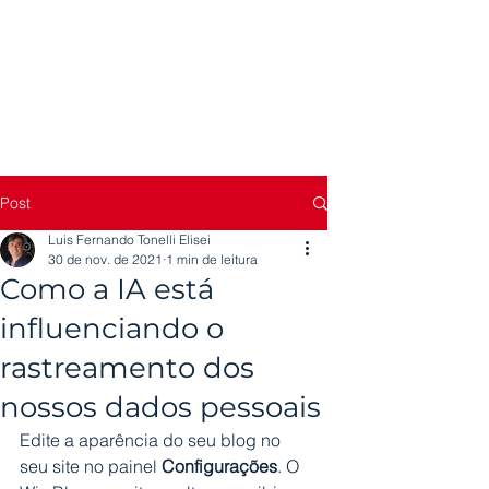
Post
Luis Fernando Tonelli Elisei
30 de nov. de 2021
1 min de leitura
Como a IA está
influenciando o
rastreamento dos
nossos dados pessoais
Edite a aparência do seu blog no 
seu site no painel 
Configurações
. O 