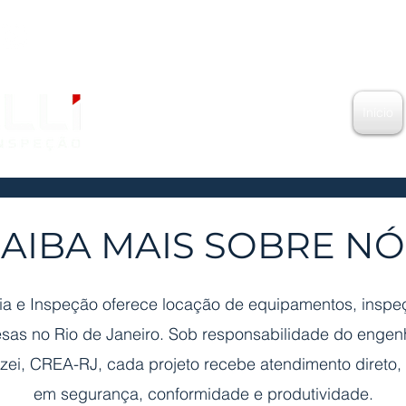
Início
SAIBA MAIS SOBRE NÓ
ria e Inspeção oferece locação de equipamentos, inspe
sas no Rio de Janeiro. Sob responsabilidade do engen
izei, CREA-RJ, cada projeto recebe atendimento direto, 
em segurança, conformidade e produtividade.